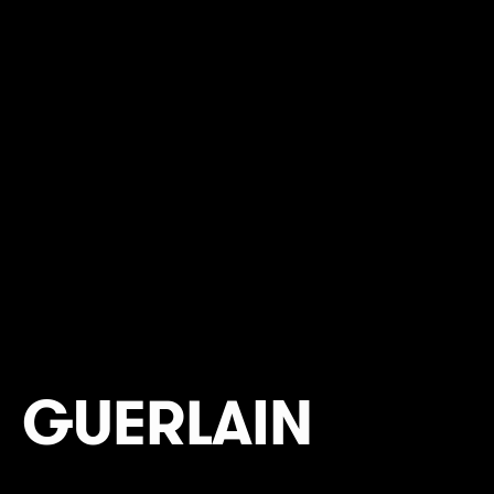
GUERLAIN